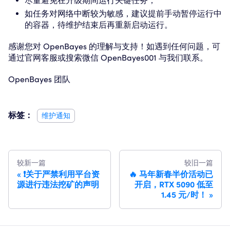
尽量避免在升级期间运行关键任务；
如任务对网络中断较为敏感，建议提前手动暂停运行中
的容器，待维护结束后再重新启动运行。
感谢您对 OpenBayes 的理解与支持！如遇到任何问题，可
通过官网客服或搜索微信 OpenBayes001 与我们联系。
OpenBayes 团队
标签：
维护通知
较新一篇
较旧一篇
❗️关于严禁利用平台资
🔥 马年新春半价活动已
源进行违法挖矿的声明
开启，RTX 5090 低至
1.45 元/时！