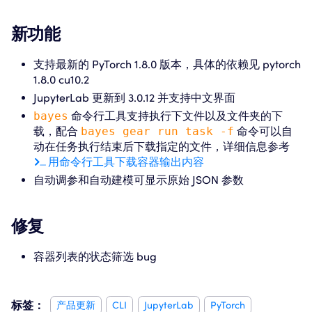
新功能
支持最新的 PyTorch 1.8.0 版本，具体的依赖见 pytorch
1.8.0 cu10.2
JupyterLab 更新到 3.0.12 并支持中文界面
bayes
命令行工具支持执行下文件以及文件夹的下
载，配合
bayes gear run task -f
命令可以自
动在任务执行结束后下载指定的文件，详细信息参考
用命令行工具下载容器输出内容
自动调参和自动建模可显示原始 JSON 参数
修复
容器列表的状态筛选 bug
标签：
产品更新
CLI
JupyterLab
PyTorch