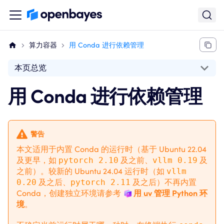
算力容器
用 Conda 进行依赖管理
本页总览
用 Conda 进行依赖管理
警告
本文适用于内置 Conda 的运行时（基于 Ubuntu 22.04
及更早，如
pytorch 2.10
及之前、
vllm 0.19
及
之前）。较新的 Ubuntu 24.04 运行时（如
vllm
0.20
及之后、
pytorch 2.11
及之后）不再内置
Conda，创建独立环境请参考
用 uv 管理 Python 环
境
。