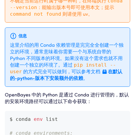
不确定当前运行时属于哪一种时，在终端执行
conda
--version
：能输出版本号即可使用本文；提示
command not found
则请使用 uv。
信息
这里介绍的用 Conda 依赖管理是完完全全创建一个独
立的环境，通常意味着你需要一个与系统自带的
Python 不同版本的环境。如果没有这个需求也就不用
创建一个独立的环境了。通过
pip install --
user
的方式完全可以做到，可以参考文档
在默认
的-python-版本下安装额外的依赖
。
OpenBayes 中的 Python 是通过 Conda 进行管理的，默认
的安装环境路径可以通过以下命令获取：
$ conda 
env
 list
# conda environments: