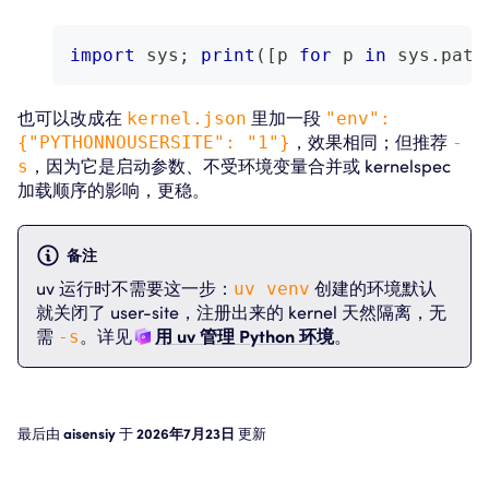
import
 sys
;
print
(
[
p 
for
 p 
in
 sys
.
path
也可以改成在
kernel.json
里加一段
"env":
{"PYTHONNOUSERSITE": "1"}
，效果相同；但推荐
-
s
，因为它是启动参数、不受环境变量合并或 kernelspec
加载顺序的影响，更稳。
备注
uv 运行时不需要这一步：
uv venv
创建的环境默认
就关闭了 user-site，注册出来的 kernel 天然隔离，无
需
-s
。详见
用 uv 管理 Python 环境
。
最后
由
aisensiy
于
2026年7月23日
更新