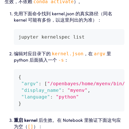
生效，不依赖
conda activate
）。
先用下面命令找到 kernel.json 的真实路径（同名
kernel 可能有多份，以这里列出的为准）：
jupyter kernelspec list
编辑对应目录下的
kernel.json
，在
argv
里
python 后面插入一个
-s
：
{
"argv"
:
[
"/openbayes/home/myenv/bin/p
"display_name"
:
"myenv"
,
"language"
:
"python"
}
重启 kernel
后生效。在 Notebook 里验证下面这句应
为空（
[]
）：