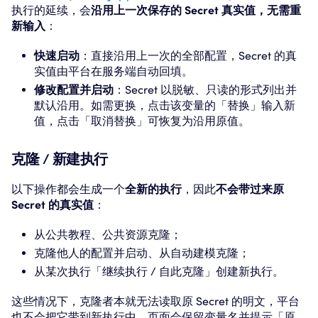
执行的延续，会
沿用上一次保存的 Secret 真实值，无需重
新输入
：
快速启动
：直接沿用上一次的全部配置，Secret 的真
实值由平台在服务端自动回填。
修改配置并启动
：Secret 以脱敏、只读的形式列出并
默认沿用。如需更换，点击该变量的「替换」输入新
值，点击「取消替换」可恢复为沿用原值。
克隆 / 新建执行
以下操作都会生成一个
全新的执行
，因此
不会带过来原
Secret 的真实值
：
从公共教程、公共资源克隆；
克隆他人的配置并启动、从自动建模克隆；
从某次执行「继续执行 / 自此克隆」创建新执行。
这些情况下，克隆者本就无法读取原 Secret 的明文，平台
也不会把它带到新执行中。页面会保留变量名并提示「原