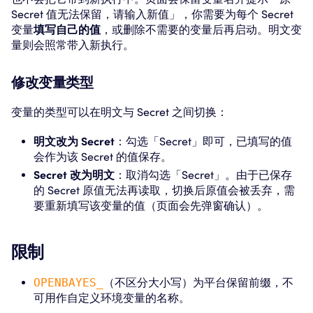
Secret 值无法保留，请输入新值」，你需要为每个 Secret
变量
填写自己的值
，或删除不需要的变量后再启动。明文变
量则会照常带入新执行。
修改变量类型
变量的类型可以在明文与 Secret 之间切换：
明文改为 Secret
：勾选「Secret」即可，已填写的值
会作为该 Secret 的值保存。
Secret 改为明文
：取消勾选「Secret」。由于已保存
的 Secret 原值无法再读取，切换后原值会被丢弃，需
要重新填写该变量的值（页面会先弹窗确认）。
限制
OPENBAYES_
（不区分大小写）为平台保留前缀，不
可用作自定义环境变量的名称。