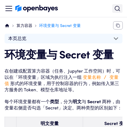
算力容器
环境变量与 Secret 变量
本页总览
环境变量与 Secret 变量
在创建或配置算力容器（任务、Jupyter 工作空间）时，可
以在「环境变量」区域为执行注入一组
变量名称 / 变量
值
形式的环境变量，用于控制容器的行为，例如传入第三
方服务的 Token、模型仓库地址等。
每个环境变量都有一个
类型
，分为
明文
与
Secret
两种，由
变量右侧是否勾选「Secret」决定。两种类型的区别如下：
明文变量
Secret 变