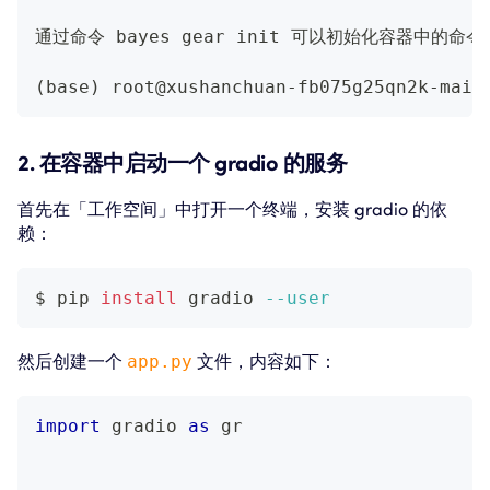
通过命令 bayes gear init 可以初始化容器中的命令行工
(
base
)
 root@xushanchuan-fb075g25qn2k-main
2. 在容器中启动一个 gradio 的服务
首先在「工作空间」中打开一个终端，安装 gradio 的依
赖：
$ pip 
install
 gradio 
--user
然后创建一个
app.py
文件，内容如下：
import
 gradio 
as
 gr