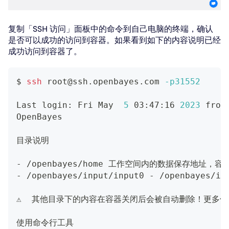
复制「SSH 访问」面板中的命令到自己电脑的终端，确认
是否可以成功的访问到容器。如果看到如下的内容说明已经
成功访问到容器了。
$ 
ssh
 root@ssh.openbayes.com 
-p31552
Last login: Fri May  
5
 03:47:16 
2023
 from
OpenBayes
目录说明
- /openbayes/home 工作空间内的数据保存地址
- /openbayes/input/input0 - /open
⚠️  其他目录下的内容在容器关闭后会被自动删除！更多信息请访问 
使用命令行工具