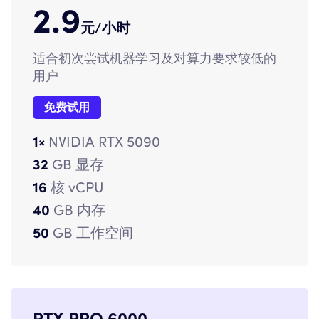
2.9
元/小时
适合初次尝试机器学习及对算力要求较低的
用户
免费试用
1×
NVIDIA RTX 5090
32
GB 显存
16
核 vCPU
40
GB 内存
50
GB 工作空间
RTX PRO 6000