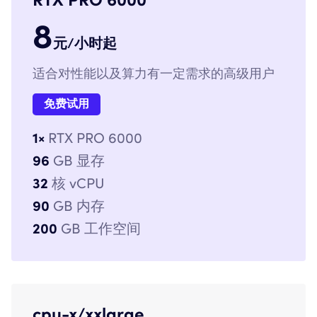
8
元/小时起
适合对性能以及算力有一定需求的高级用户
免费试用
1×
RTX PRO 6000
96
GB 显存
32
核 vCPU
90
GB 内存
200
GB 工作空间
cpu-x/xxlarge