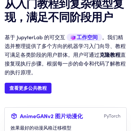
从入门教程到复杂模型复
现
，
满足不同阶段用户
基于 JupyterLab 的可交互
工作空间
。我们精
选并整理提供了多个方向的机器学习入门向导、教程
可满足各类阶段的用户群体。用户可通过
克隆教程
直
接复现执行步骤。根据每一步的命令和代码了解教程
的执行原理。
查看更多公共教程
AnimeGANv2 图片动漫化
PyTorch
效果最好的动漫风格迁移模型