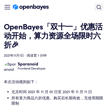
OpenBayes「双十一」优惠活
动开始，算力资源全场限时六
折🎉
2021年11月1日
·
阅读需 1 分钟
Sparanoid
Frontend Developer
本次活动规则如下：
北京时间 2021 年 11 月 01 日至 2021 年 11 月 11 日
所有算力商品六折优惠。购买后长期有效，无使用期限
限制