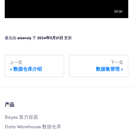
最后
由
aisensiy
于
2024年5月21日
更新
上一页
下一页
数据仓库介绍
数据集管理
产品
Bayes 算力容器
Data Warehouse 数据仓库